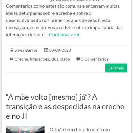
Comentários como estes são comuns e encerram muitas
ideias deturpadas sobre a creche e sobre o
desenvolvimento nos primeiros anos de vida. Nesta
mensagem, convido-vos a refletir sobre a importância das
interações durante…
Continuar a ler
Sílvia Barros
30/09/2020
Creche
,
Interações
,
Qualidade
5 Comentários
Ler mais
“A mãe volta [mesmo] já”? A
transição e as despedidas na creche
e no JI
O João tem chorado muito ao