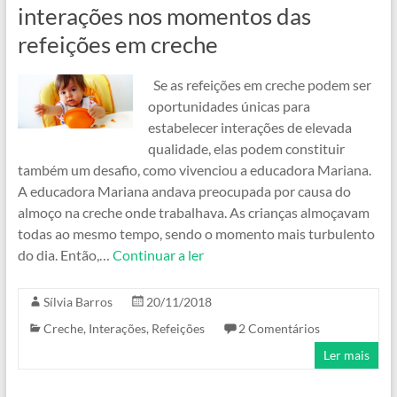
interações nos momentos das
refeições em creche
Se as refeições em creche podem ser
oportunidades únicas para
estabelecer interações de elevada
qualidade, elas podem constituir
também um desafio, como vivenciou a educadora Mariana.
A educadora Mariana andava preocupada por causa do
almoço na creche onde trabalhava. As crianças almoçavam
todas ao mesmo tempo, sendo o momento mais turbulento
do dia. Então,…
Continuar a ler
Sílvia Barros
20/11/2018
Creche
,
Interações
,
Refeições
2 Comentários
Ler mais