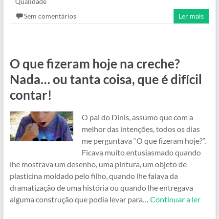
Qualidade
Sem comentários
Ler mais
O que fizeram hoje na creche?
Nada… ou tanta coisa, que é difícil
contar!
O pai do Dinis, assumo que com a
melhor das intenções, todos os dias
me perguntava “O que fizeram hoje?”.
Ficava muito entusiasmado quando
lhe mostrava um desenho, uma pintura, um objeto de
plasticina moldado pelo filho, quando lhe falava da
dramatização de uma história ou quando lhe entregava
alguma construção que podia levar para…
Continuar a ler