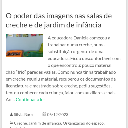
O poder das imagens nas salas de
creche e de jardim de infância
A educadora Daniela começou a
trabalhar numa creche, numa
substituição urgente de uma
educadora. Ficou desconfortável com
o que encontrou: pouco material,
chão “frio”, paredes vazias. Como nunca tinha trabalhado
em creche, reuniu material, recuperou os documentos da
licenciatura e mestrado sobre creche, pediu sugestões,
tentou conhecer cada criança, falou com auxiliares e pais.
Ao…
Continuar a ler
Sílvia Barros
06/12/2023
Creche
,
Jardim de infância
,
Organização do espaço
,