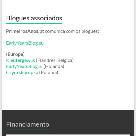
Blogues associados
PrimeirosAnos.pt
comunica com os blogues:
EarlyYearsBlog.eu
(
Europa
)
Kleutergewijs
(Flandres, Bélgica)
EarlyYearsBlog.nl
(Holanda)
Czym skorupka
(Polónia)
Financiamento