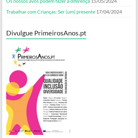
Os nossos avós podem fazer a diferença
15/05/2024
Trabalhar com Crianças: Ser (um) presente
17/04/2024
Divulgue PrimeirosAnos.pt