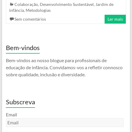
Colaboração
,
Desenvolvimento Sustentável
,
Jardim de
infância
,
Metodologias
Sem comentários
Ler mais
Bem-vindos
Bem-vindos ao nosso blogue para profissionais de
educação de infância. Convidamos-vos a refletir connosco
sobre qualidade, inclusão e diversidade.
Subscreva
Email