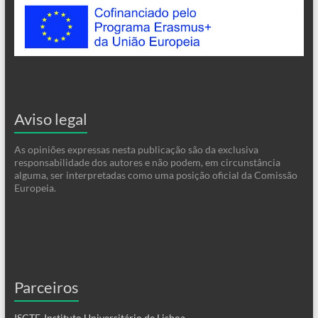
Aviso legal
As opiniões expressas nesta publicação são da exclusiva
responsabilidade dos autores e não podem, em circunstância
alguma, ser interpretadas como uma posição oficial da Comissão
Europeia.
Parceiros
ISCTE-Instituto Universitário de Lisboa