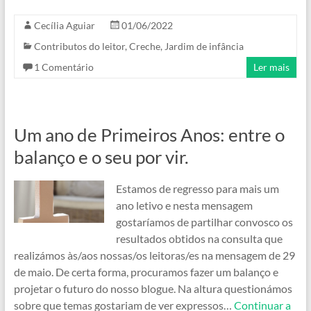
Cecília Aguiar
01/06/2022
Contributos do leitor
,
Creche
,
Jardim de infância
1 Comentário
Ler mais
Um ano de Primeiros Anos: entre o
balanço e o seu por vir.
Estamos de regresso para mais um
ano letivo e nesta mensagem
gostaríamos de partilhar convosco os
resultados obtidos na consulta que
realizámos às/aos nossas/os leitoras/es na mensagem de 29
de maio. De certa forma, procuramos fazer um balanço e
projetar o futuro do nosso blogue. Na altura questionámos
sobre que temas gostariam de ver expressos…
Continuar a