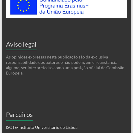
Aviso legal
As opiniões expressas nesta publicação são da exclusiva
responsabilidade dos autores e não podem, em circunstância
alguma, ser interpretadas como uma posição oficial da Comissão
Europeia.
Parceiros
ISCTE-Instituto Universitário de Lisboa