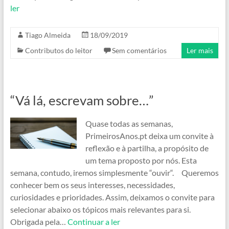
ler
Tiago Almeida
18/09/2019
Contributos do leitor
Sem comentários
Ler mais
“Vá lá, escrevam sobre…”
Quase todas as semanas,
PrimeirosAnos.pt deixa um convite à
reflexão e à partilha, a propósito de
um tema proposto por nós. Esta
semana, contudo, iremos simplesmente “ouvir“. Queremos
conhecer bem os seus interesses, necessidades,
curiosidades e prioridades. Assim, deixamos o convite para
selecionar abaixo os tópicos mais relevantes para si.
Obrigada pela…
Continuar a ler