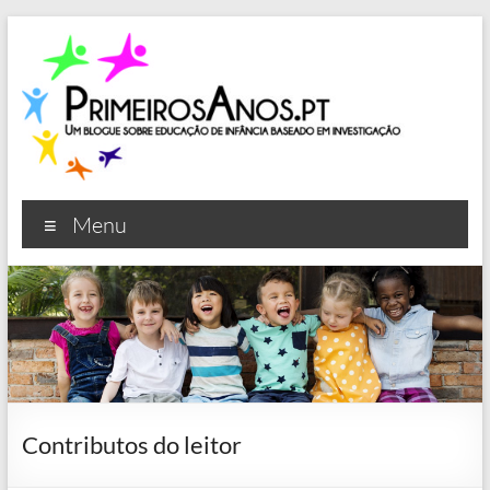
Skip
to
content
Primeiros Anos
Um blogue sobre educação de infância baseado em
Menu
investigação
Contributos do leitor